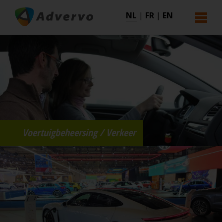
NL
|
FR
|
EN
Voertuigbeheersing / Verkeer