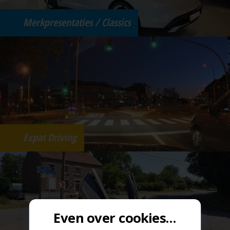
Merkpresentaties / Classics
Expat Driving
Even over cookies...